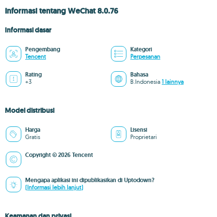
Informasi tentang WeChat 8.0.76
Informasi dasar
Pengembang
Kategori
Tencent
Perpesanan
Rating
Bahasa
+3
B.Indonesia
1 lainnya
Model distribusi
Harga
Lisensi
Gratis
Proprietari
Copyright © 2026 Tencent
Mengapa aplikasi ini dipublikasikan di Uptodown?
(Informasi lebih lanjut)
Keamanan dan privasi