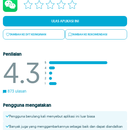
ULAS APLIKASI INI
TAMBAH KE DFT KEINGINAN
TAMBAH KE REKOMENDASI
Penilaian
4.3
5
4
3
2
1
873 ulasan
Pengguna mengatakan
Pengguna berulang kali menyebut aplikasi ini luar biasa
Banyak juga yang menggambarkannya sebagai baik dan dapat diandalkan