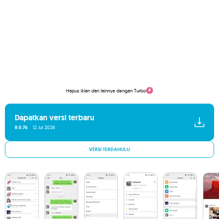
Hapus iklan dan lainnya dengan Turbo
Dapatkan versi terbaru
8.0.76
12 Jul 2026
VERSI TERDAHULU