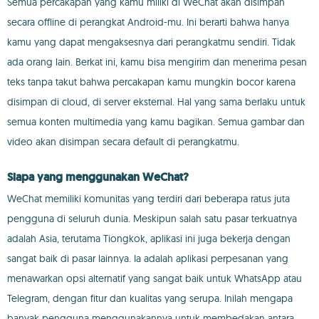
Semua percakapan yang kamu miliki di WeChat akan disimpan
secara offline di perangkat Android-mu. Ini berarti bahwa hanya
kamu yang dapat mengaksesnya dari perangkatmu sendiri. Tidak
ada orang lain. Berkat ini, kamu bisa mengirim dan menerima pesan
teks tanpa takut bahwa percakapan kamu mungkin bocor karena
disimpan di cloud, di server eksternal. Hal yang sama berlaku untuk
semua konten multimedia yang kamu bagikan. Semua gambar dan
video akan disimpan secara default di perangkatmu.
Siapa yang menggunakan WeChat?
WeChat memiliki komunitas yang terdiri dari beberapa ratus juta
pengguna di seluruh dunia. Meskipun salah satu pasar terkuatnya
adalah Asia, terutama Tiongkok, aplikasi ini juga bekerja dengan
sangat baik di pasar lainnya. Ia adalah aplikasi perpesanan yang
menawarkan opsi alternatif yang sangat baik untuk WhatsApp atau
Telegram, dengan fitur dan kualitas yang serupa. Inilah mengapa
banyak pengguna menggunakannya untuk membedakan antara